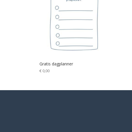
Gratis dagplanner
€
0,00