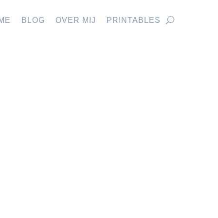
ME
BLOG
OVER MIJ
PRINTABLES