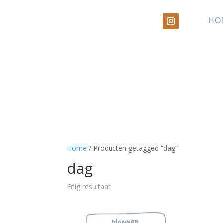
HO
Home
/ Producten getagged “dag”
dag
Enig resultaat