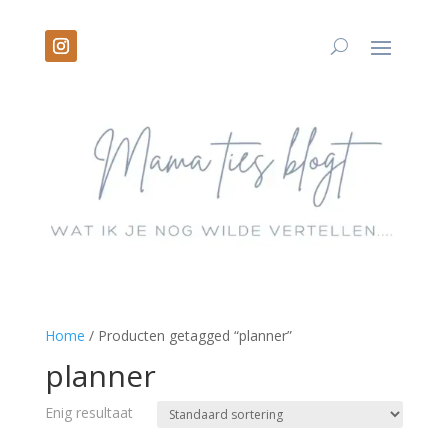
Home
/ Producten getagged “planner”
planner
Enig resultaat