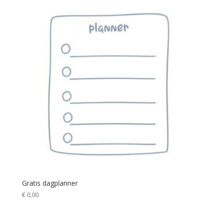
Gratis dagplanner
€
0,00