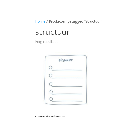
Home
/ Producten getagged “structuur”
structuur
Enig resultaat
Gratis dagplanner