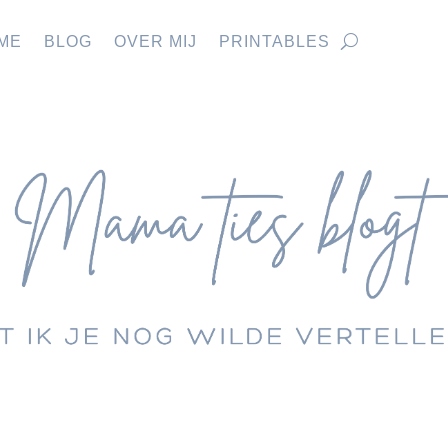
ME
BLOG
OVER MIJ
PRINTABLES