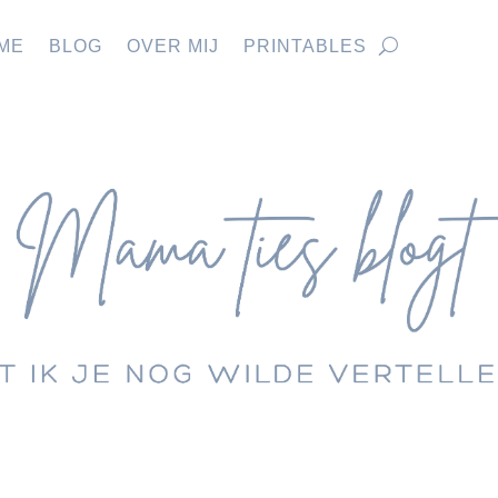
ME
BLOG
OVER MIJ
PRINTABLES