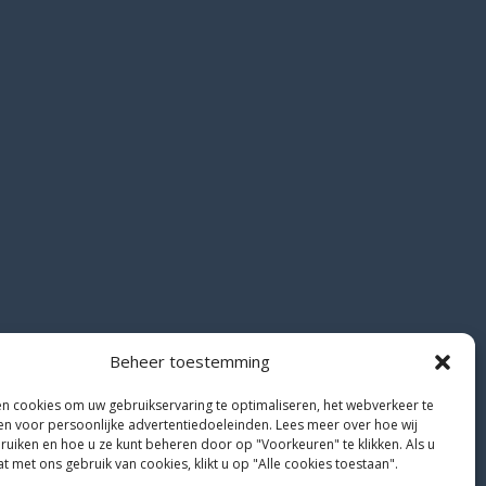
Beheer toestemming
en cookies om uw gebruikservaring te optimaliseren, het webverkeer te
en voor persoonlijke advertentiedoeleinden. Lees meer over hoe wij
ruiken en hoe u ze kunt beheren door op "Voorkeuren" te klikken. Als u
 met ons gebruik van cookies, klikt u op "Alle cookies toestaan".