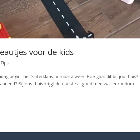
eautjes voor de kids
|
Tips
dag begint het Sinterklaasjournaal alweer. Hoe gaat dit bij jou thuis?
spannend? Bij ons thuis krijgt de oudste al goed mee wat er rondom