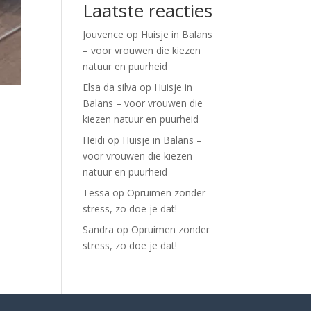
Laatste reacties
Jouvence
op
Huisje in Balans
– voor vrouwen die kiezen
natuur en puurheid
Elsa da silva
op
Huisje in
Balans – voor vrouwen die
kiezen natuur en puurheid
Heidi
op
Huisje in Balans –
voor vrouwen die kiezen
natuur en puurheid
Tessa
op
Opruimen zonder
stress, zo doe je dat!
Sandra
op
Opruimen zonder
stress, zo doe je dat!