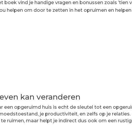
et boek vind je handige vragen en bonussen zoals ’tien 
e jou helpen om door te zetten in het opruimen en helpe
leven kan veranderen
aar een opgeruimd huis is echt de sleutel tot een opge
oedstoestand, je productiviteit, en zelfs op je relaties.
 te ruimen, maar helpt je indirect dus ook om een rustig