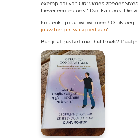
exemplaar van
Opruimen zonder Stres
Liever een e-boek? Dan kan ook! Die vi
En denk jij nou: wil wil meer! Of: ik beg
jouw bergen wasgoed aan
‘.
Ben jij al gestart met het boek? Deel j