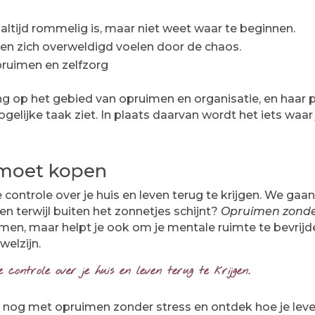
s altijd rommelig is, maar niet weet waar te beginnen.
 en zich overweldigd voelen door de chaos.
pruimen en zelfzorg
ng op het gebied van opruimen en organisatie, en haar 
lijke taak ziet. In plaats daarvan wordt het iets waar je
 moet kopen
ntrole over je huis en leven terug te krijgen. We gaan h
n terwijl buiten het zonnetjes schijnt?
Opruimen zonde
en, maar helpt je ook om je mentale ruimte te bevrijde
welzijn.
ontrole over je huis en leven terug te krijgen.
og met opruimen zonder stress en ontdek hoe je leve