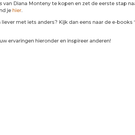
s
van Diana Monteny te kopen en zet de eerste stap naa
nd je
hier
.
in liever met iets anders? Kijk dan eens naar de e-books ‘
ouw ervaringen hieronder en inspireer anderen!