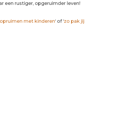
r een rustiger, opgeruimder leven!
opruimen met kinderen
‘ of ‘
zo pak jij