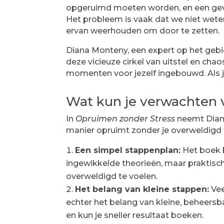
opgeruimd moeten worden, en een gevoe
Het probleem is vaak dat we niet wete
ervan weerhouden om door te zetten.
Diana Monteny, een expert op het gebi
deze vicieuze cirkel van uitstel en cha
momenten voor jezelf ingebouwd. Als jij
Wat kun je verwachten
In
Opruimen zonder Stress
neemt Diana
manier opruimt zonder je overweldigd te
Een simpel stappenplan:
Het boek b
ingewikkelde theorieën, maar praktische
overweldigd te voelen.
Het belang van kleine stappen:
Vee
echter het belang van kleine, beheersb
en kun je sneller resultaat boeken.