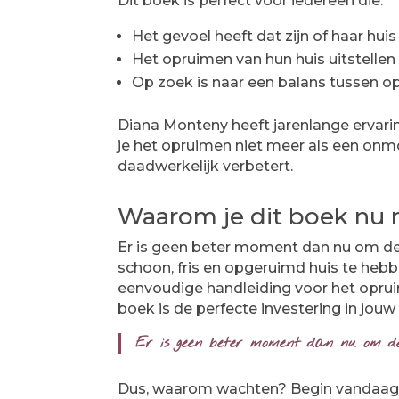
Dit boek is perfect voor iedereen die:
Het gevoel heeft dat zijn of haar hui
Het opruimen van hun huis uitstellen
Op zoek is naar een balans tussen o
Diana Monteny heeft jarenlange ervari
je het opruimen niet meer als een onmoge
daadwerkelijk verbetert.
Waarom je dit boek nu
Er is geen beter moment dan nu om de co
schoon, fris en opgeruimd huis te hebbe
eenvoudige handleiding voor het opruim
boek is de perfecte investering in jouw 
Er is geen beter moment dan nu om de c
Dus, waarom wachten? Begin vandaag n