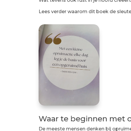
Wat tevens ook rust in je hoofd creëert
Lees verder waarom dit boek de sleutel
Waar te beginnen met o
De meeste mensen denken bij opruime