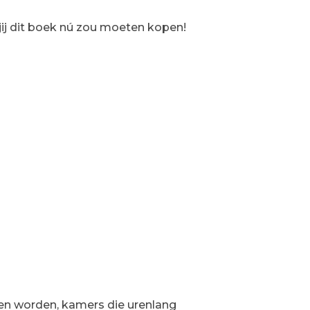
jij dit boek nú zou moeten kopen!
en worden, kamers die urenlang