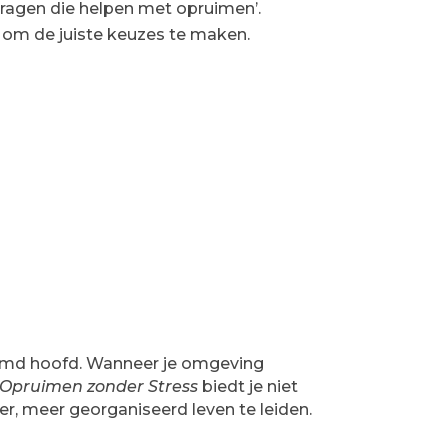
vragen die helpen met opruimen’.
n om de juiste keuzes te maken.
ruimd hoofd. Wanneer je omgeving
Opruimen zonder Stress
biedt je niet
er, meer georganiseerd leven te leiden.