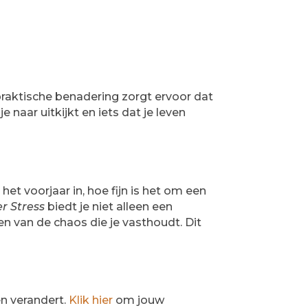
praktische benadering zorgt ervoor dat
 naar uitkijkt en iets dat je leven
et voorjaar in, hoe fijn is het om een
r Stress
biedt je niet alleen een
n van de chaos die je vasthoudt. Dit
n verandert.
Klik hier
om jouw