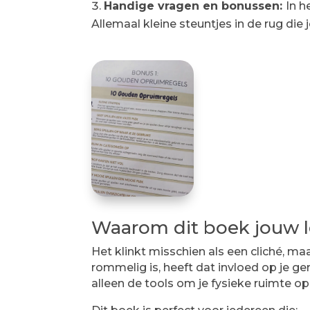
Handige vragen en bonussen:
In h
Allemaal kleine steuntjes in de rug di
Waarom dit boek jouw 
Het klinkt misschien als een cliché, m
rommelig is, heeft dat invloed op je gem
alleen de tools om je fysieke ruimte op