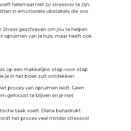
t helemaal niet zo stressvol te zijn.
tten in emotionele obstakels die ons
 Stress
geschreven om jou te helpen
het opruimen van je huis, maar heeft ook
uis op een makkelijke, stap-voor-stap
e je in het boek zult ontdekken:
het proces van opruimen leidt. Geen
m gefocust te blijven en je niet
ische taak voelt. Diana benadrukt
wordt het proces veel minder stressvol