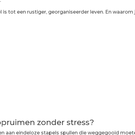
.
 is tot een rustiger, georganiseerder leven. En waarom 
pruimen zonder stress?
n aan eindeloze stapels spullen die weggegooid moet