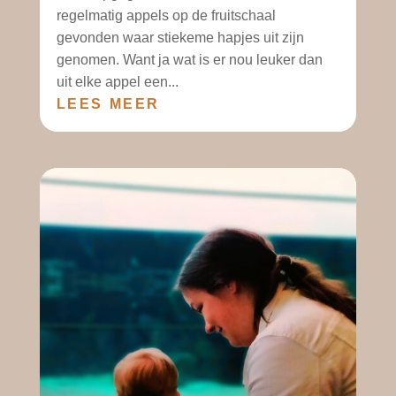
regelmatig appels op de fruitschaal
gevonden waar stiekeme hapjes uit zijn
genomen. Want ja wat is er nou leuker dan
uit elke appel een...
LEES MEER