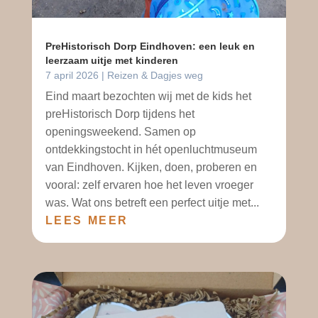
PreHistorisch Dorp Eindhoven: een leuk en
leerzaam uitje met kinderen
7 april 2026
|
Reizen & Dagjes weg
Eind maart bezochten wij met de kids het
preHistorisch Dorp tijdens het
openingsweekend. Samen op
ontdekkingstocht in hét openluchtmuseum
van Eindhoven. Kijken, doen, proberen en
vooral: zelf ervaren hoe het leven vroeger
was. Wat ons betreft een perfect uitje met...
LEES MEER