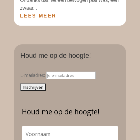
Ondanks dat het een bewogen jaar was, een
zwaar...
LEES MEER
Houd me op de hoogte!
E-mailadres:
Houd me op de hoogte!