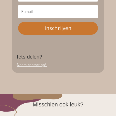
Inschrijven
Iets delen?
Neem contact op!
Misschien ook leuk?