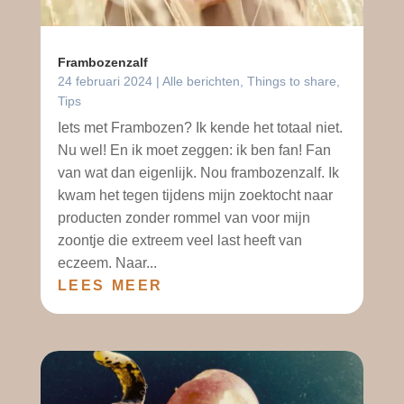
Frambozenzalf
24 februari 2024
|
Alle berichten
,
Things to share
,
Tips
Iets met Frambozen? Ik kende het totaal niet.
Nu wel! En ik moet zeggen: ik ben fan! Fan
van wat dan eigenlijk. Nou frambozenzalf. Ik
kwam het tegen tijdens mijn zoektocht naar
producten zonder rommel van voor mijn
zoontje die extreem veel last heeft van
eczeem. Naar...
LEES MEER