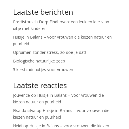
Laatste berichten
PreHistorisch Dorp Eindhoven: een leuk en leerzaam
uitje met kinderen
Huisje in Balans – voor vrouwen die kiezen natuur en
puurheid
Opruimen zonder stress, zo doe je dat!
Biologische natuurlijke zeep
5 kerstcadeautjes voor vrouwen
Laatste reacties
Jouvence
op
Huisje in Balans – voor vrouwen die
kiezen natuur en puurheid
Elsa da silva
op
Huisje in Balans – voor vrouwen die
kiezen natuur en puurheid
Heidi
op
Huisje in Balans – voor vrouwen die kiezen