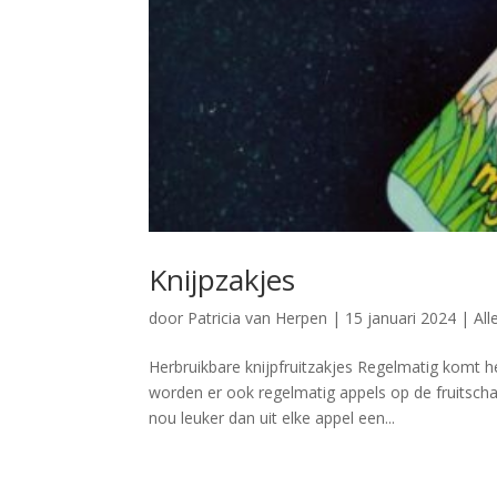
Knijpzakjes
door
Patricia van Herpen
|
15 januari 2024
|
All
Herbruikbare knijpfruitzakjes Regelmatig komt h
worden er ook regelmatig appels op de fruitsch
nou leuker dan uit elke appel een...