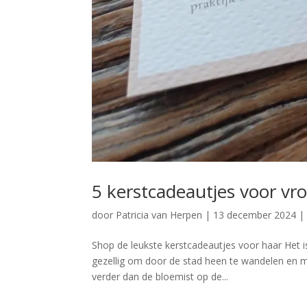
5 kerstcadeautjes voor v
door
Patricia van Herpen
|
13 december 2024
Shop de leukste kerstcadeautjes voor haar Het is
gezellig om door de stad heen te wandelen en m
verder dan de bloemist op de...