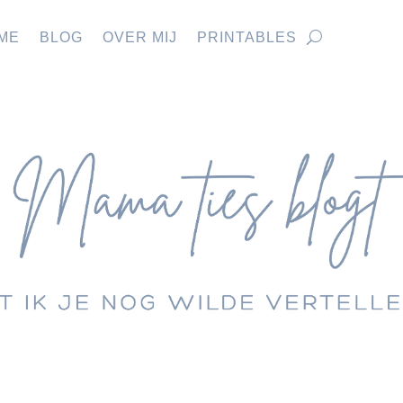
ME
BLOG
OVER MIJ
PRINTABLES