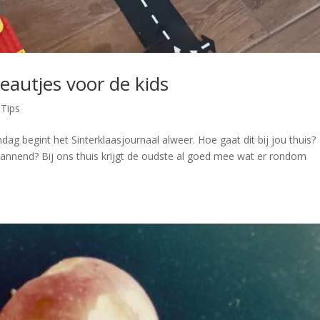
eautjes voor de kids
|
Tips
dag begint het Sinterklaasjournaal alweer. Hoe gaat dit bij jou thuis?
spannend? Bij ons thuis krijgt de oudste al goed mee wat er rondom