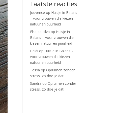
Laatste reacties
Jouvence
op
Huisje in Balans
– voor vrouwen die kiezen
natuur en puurheid
Elsa da silva
op
Huisje in
Balans – voor vrouwen die
kiezen natuur en puurheid
Heidi
op
Huisje in Balans –
voor vrouwen die kiezen
natuur en puurheid
Tessa
op
Opruimen zonder
stress, zo doe je dat!
Sandra
op
Opruimen zonder
stress, zo doe je dat!