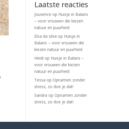
Laatste reacties
Jouvence
op
Huisje in Balans
– voor vrouwen die kiezen
natuur en puurheid
Elsa da silva
op
Huisje in
Balans – voor vrouwen die
kiezen natuur en puurheid
Heidi
op
Huisje in Balans –
voor vrouwen die kiezen
natuur en puurheid
e
Tessa
op
Opruimen zonder
stress, zo doe je dat!
Sandra
op
Opruimen zonder
stress, zo doe je dat!