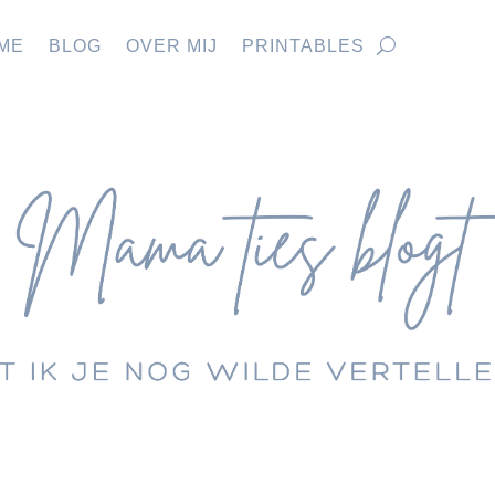
ME
BLOG
OVER MIJ
PRINTABLES