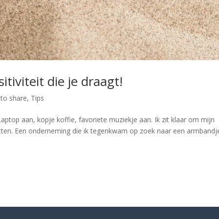
tiviteit die je draagt!
 to share
,
Tips
 Laptop aan, kopje koffie, favoriete muziekje aan. Ik zit klaar om mijn
 zetten. Een onderneming die ik tegenkwam op zoek naar een armbandj