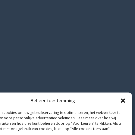
Beheer toestemming
en cookies om uw gebruikservaring te optimaliseren, het webverkeer te
en voor persoonlijke advertentiedoeleinden. Lees meer over hoe wij
ruiken en hoe u ze kunt beheren door op "Voorkeuren" te klikken. Als u
 met ons gebruik van cookies, klikt u op "Alle cookies toestaan".