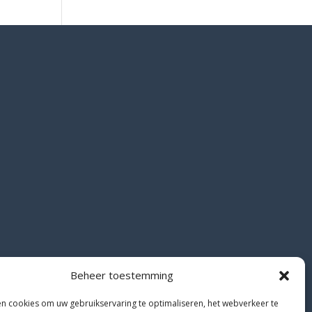
Beheer toestemming
en cookies om uw gebruikservaring te optimaliseren, het webverkeer te