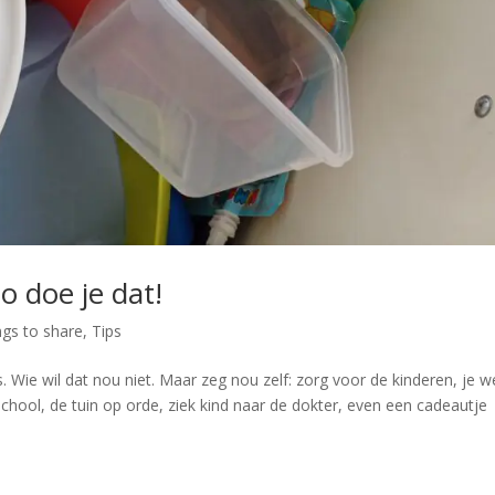
o doe je dat!
ngs to share
,
Tips
. Wie wil dat nou niet. Maar zeg nou zelf: zorg voor de kinderen, je w
school, de tuin op orde, ziek kind naar de dokter, even een cadeautje