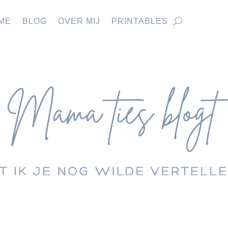
ME
BLOG
OVER MIJ
PRINTABLES