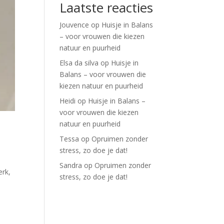
Laatste reacties
Jouvence
op
Huisje in Balans
– voor vrouwen die kiezen
natuur en puurheid
Elsa da silva
op
Huisje in
Balans – voor vrouwen die
kiezen natuur en puurheid
Heidi
op
Huisje in Balans –
voor vrouwen die kiezen
natuur en puurheid
Tessa
op
Opruimen zonder
stress, zo doe je dat!
Sandra
op
Opruimen zonder
erk,
stress, zo doe je dat!