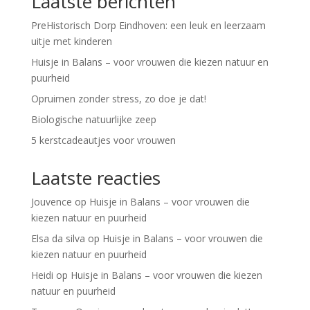
Laatste berichten
PreHistorisch Dorp Eindhoven: een leuk en leerzaam
uitje met kinderen
Huisje in Balans – voor vrouwen die kiezen natuur en
puurheid
Opruimen zonder stress, zo doe je dat!
Biologische natuurlijke zeep
5 kerstcadeautjes voor vrouwen
Laatste reacties
Jouvence
op
Huisje in Balans – voor vrouwen die
kiezen natuur en puurheid
Elsa da silva
op
Huisje in Balans – voor vrouwen die
kiezen natuur en puurheid
Heidi
op
Huisje in Balans – voor vrouwen die kiezen
natuur en puurheid