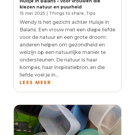
Huisje in Balans – voor vrouwen die
kiezen natuur en puurheid
15 mei 2025
|
Things to share
,
Tips
Wendy is het gezicht achter Huisje in
Balans. Een vrouw met een diepe liefde
voor de natuur en een grote droom:
anderen helpen om gezondheid en
welzijn op een natuurlijke manier te
ondersteunen. De natuur is haar
kompas, haar inspiratiebron, en die
liefde voel je in...
LEES MEER