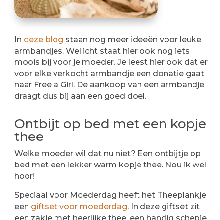
In
deze blog
staan nog meer ideeën voor leuke
armbandjes. Wellicht staat hier ook nog iets
moois bij voor je moeder. Je leest hier ook dat er
voor elke verkocht armbandje een donatie gaat
naar Free a Girl. De aankoop van een armbandje
draagt dus bij aan een goed doel.
Ontbijt op bed met een kopje
thee
Welke moeder wil dat nu niet? Een ontbijtje op
bed met een lekker warm kopje thee. Nou ik wel
hoor!
Speciaal voor Moederdag heeft het Theeplankje
een
giftset voor moederdag
. In deze giftset zit
een zakje met heerlijke thee, een handig schepje