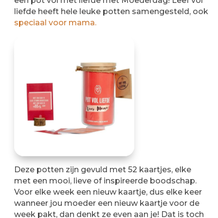
een pot vol met liefde met Moederdag! Leef vol
liefde heeft hele leuke potten samengesteld, ook
speciaal voor mama.
Deze potten zijn gevuld met 52 kaartjes, elke
met een mooi, lieve of inspireerde boodschap.
Voor elke week een nieuw kaartje, dus elke keer
wanneer jou moeder een nieuw kaartje voor de
week pakt, dan denkt ze even aan je! Dat is toch