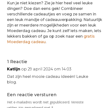
Kun je niet kiezen? Zie je hier heel veel leuke
dingen? Doe dan eens gek! Combineer
verschillende cadeautjes en voeg ze samen in
een leuk mandje of cadeauverpakking. Natuurlijk
zijn er meerdere mogelijkheden voor een leuk
Moederdag cadeau. Je kunt zelf iets maken, iets
lekkers bakken of ga op zoek naar een
gratis
Moederdag cadeau
.
1 Reactie
Katlijn
op 29 april 2024 om 14:03
Dat zijn heel mooie cadeau ideeën! Leuke
blog.
Een reactie versturen
Het e-mailadres wordt niet gepubliceerd.
Vereiste
velden zijn gemarkeerd met
*