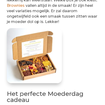
lekkernij kan weerstaan. Welke box je ook kiest.
Brownies
vallen altijd in de smaak! Er zijn heel
veel variaties mogelijk. Er zal daarom
ongetwijfeld ook een smaak tussen zitten waar
je moeder dol op is. Lekker!
Het perfecte Moederdag
cadeau