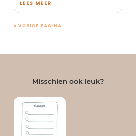
LEES MEER
« VORIGE PAGINA
Misschien ook leuk?