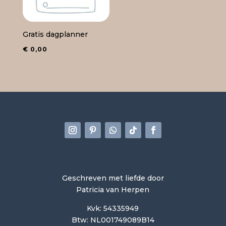
Gratis dagplanner
€
0,00
Geschreven met liefde door
Patricia van Herpen
Kvk: 54335949
Btw: NL001749089B14