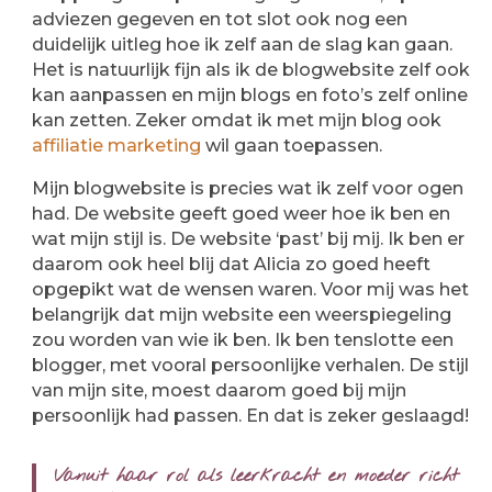
adviezen gegeven en tot slot ook nog een
duidelijk uitleg hoe ik zelf aan de slag kan gaan.
Het is natuurlijk fijn als ik de blogwebsite zelf ook
kan aanpassen en mijn blogs en foto’s zelf online
kan zetten. Zeker omdat ik met mijn blog ook
affiliatie marketing
wil gaan toepassen.
Mijn blogwebsite is precies wat ik zelf voor ogen
had. De website geeft goed weer hoe ik ben en
wat mijn stijl is. De website ‘past’ bij mij. Ik ben er
daarom ook heel blij dat Alicia zo goed heeft
opgepikt wat de wensen waren. Voor mij was het
belangrijk dat mijn website een weerspiegeling
zou worden van wie ik ben. Ik ben tenslotte een
blogger, met vooral persoonlijke verhalen. De stijl
van mijn site, moest daarom goed bij mijn
persoonlijk had passen. En dat is zeker geslaagd!
Vanuit haar rol als leerkracht en moeder richt