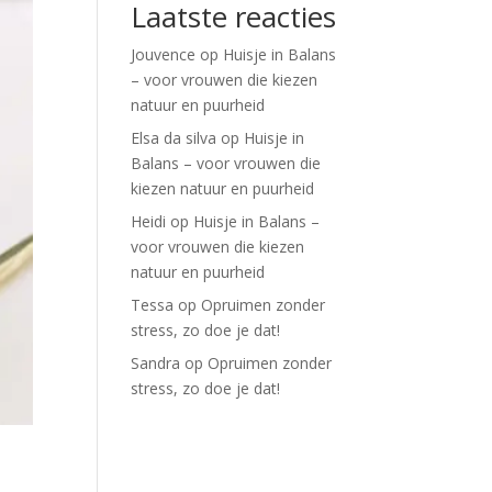
Laatste reacties
Jouvence
op
Huisje in Balans
– voor vrouwen die kiezen
natuur en puurheid
Elsa da silva
op
Huisje in
Balans – voor vrouwen die
kiezen natuur en puurheid
Heidi
op
Huisje in Balans –
voor vrouwen die kiezen
natuur en puurheid
Tessa
op
Opruimen zonder
stress, zo doe je dat!
Sandra
op
Opruimen zonder
stress, zo doe je dat!