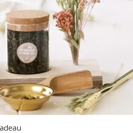
cadeau