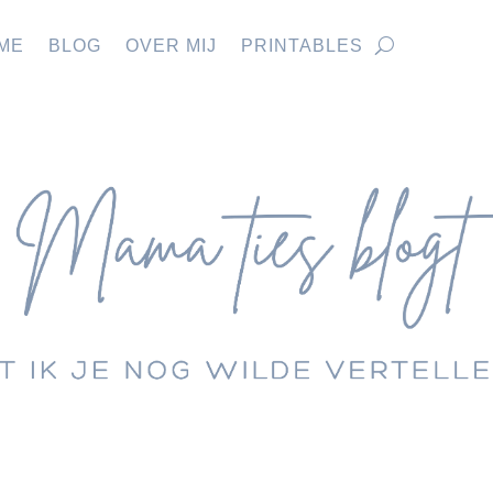
ME
BLOG
OVER MIJ
PRINTABLES