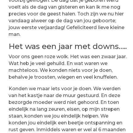
voorbij gevlogen. De dag dat je geboren werd
voelt als de dag van gisteren en kan ik me nog
precies voor de geest halen. Toch zijn we nu hier
vandaag alweer op de dag van jou geboorte;
jouw eerste verjaardag! Gefeliciteerd lieve kleine
man.
Het was een jaar met downs…..
Voor ons geen roze wolk. Het was een zwaar jaar.
Wat heb je veel gehuild. En wat waren we
machteloos. We konden niets voor je doen,
behalve je troosten, wiegen en veel knuffelen.
Konden we maar iets voor je doen. We werden
van het kastje naar de muur gestuurd. En deze
bezorgde moeder werd niet gehoord. En toen
eindelijk na lang zeuren, eisen, op mijn strepen
staan, konden we jou eindelijk helpen. We
konden jou eindelijk een beetje ontspanning en
rust geven. Inmiddels waren er wel al 6 maanden