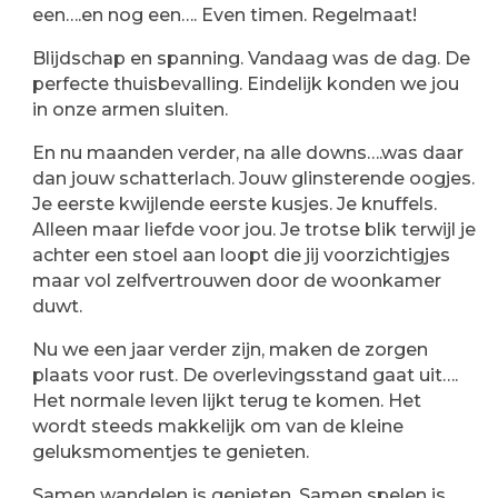
een….en nog een…. Even timen. Regelmaat!
Blijdschap en spanning. Vandaag was de dag. De
perfecte thuisbevalling. Eindelijk konden we jou
in onze armen sluiten.
En nu maanden verder, na alle downs….was daar
dan jouw schatterlach. Jouw glinsterende oogjes.
Je eerste kwijlende eerste kusjes. Je knuffels.
Alleen maar liefde voor jou. Je trotse blik terwijl je
achter een stoel aan loopt die jij voorzichtigjes
maar vol zelfvertrouwen door de woonkamer
duwt.
Nu we een jaar verder zijn, maken de zorgen
plaats voor rust. De overlevingsstand gaat uit….
Het normale leven lijkt terug te komen. Het
wordt steeds makkelijk om van de kleine
geluksmomentjes te genieten.
Samen wandelen is genieten. Samen spelen is