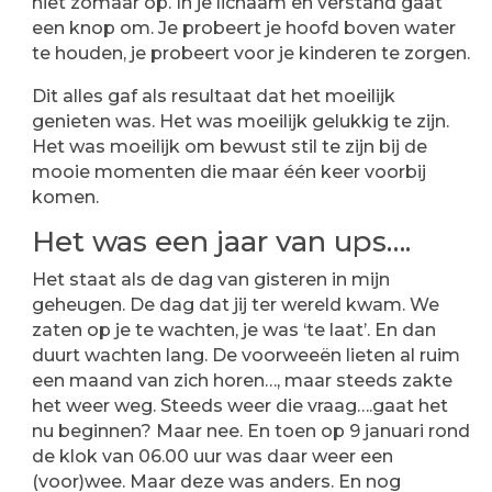
niet zomaar op. In je lichaam en verstand gaat
een knop om. Je probeert je hoofd boven water
te houden, je probeert voor je kinderen te zorgen.
Dit alles gaf als resultaat dat het moeilijk
genieten was. Het was moeilijk gelukkig te zijn.
Het was moeilijk om bewust stil te zijn bij de
mooie momenten die maar één keer voorbij
komen.
Het was een jaar van ups….
Het staat als de dag van gisteren in mijn
geheugen. De dag dat jij ter wereld kwam. We
zaten op je te wachten, je was ‘te laat’. En dan
duurt wachten lang. De voorweeën lieten al ruim
een maand van zich horen…, maar steeds zakte
het weer weg. Steeds weer die vraag….gaat het
nu beginnen? Maar nee. En toen op 9 januari rond
de klok van 06.00 uur was daar weer een
(voor)wee. Maar deze was anders. En nog