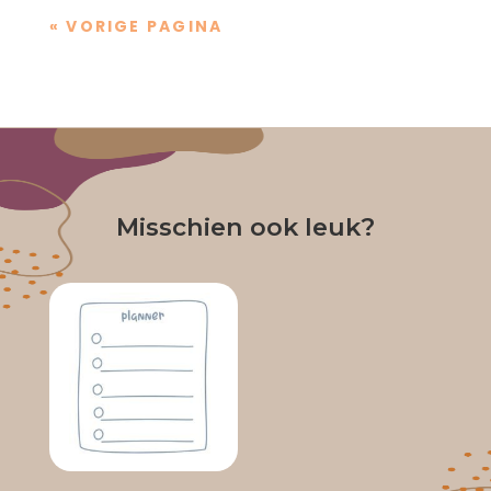
« VORIGE PAGINA
Misschien ook leuk?