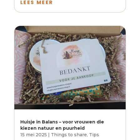
LEES MEER
Huisje in Balans – voor vrouwen die
kiezen natuur en puurheid
15 mei 2025
|
Things to share
,
Tips